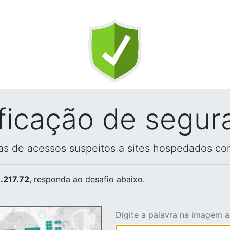
ificação de segur
vas de acessos suspeitos a sites hospedados co
.217.72
, responda ao desafio abaixo.
Digite a palavra na imagem 