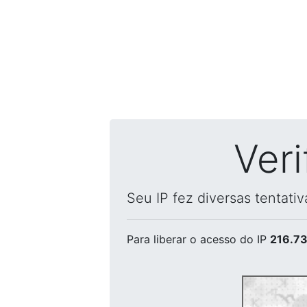
Ver
Seu IP fez diversas tentati
Para liberar o acesso
do IP
216.73