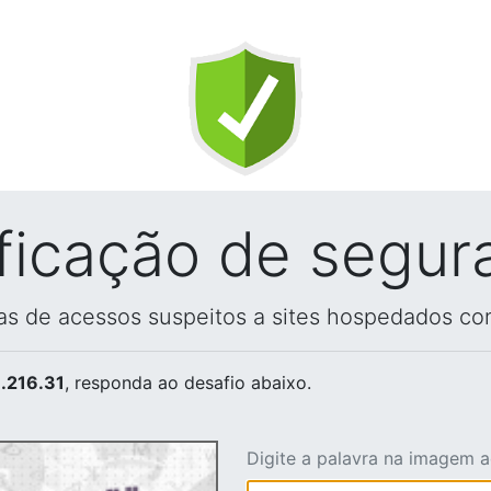
ificação de segur
vas de acessos suspeitos a sites hospedados co
.216.31
, responda ao desafio abaixo.
Digite a palavra na imagem 