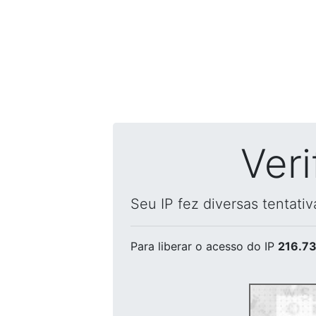
Ver
Seu IP fez diversas tentati
Para liberar o acesso
do IP
216.73