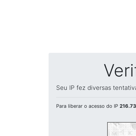
Ver
Seu IP fez diversas tentati
Para liberar o acesso
do IP
216.73