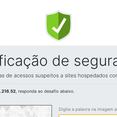
ificação de segur
vas de acessos suspeitos a sites hospedados co
.216.52
, responda ao desafio abaixo.
Digite a palavra na imagem 