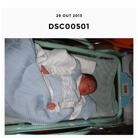
29 OUT 2013
DSC00501