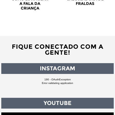
A FALA DA
FRALDAS
CRIANÇA
FIQUE CONECTADO COM A
GENTE!
INSTAGRAM
190 - OAuthException
Error validating application
YOUTUBE