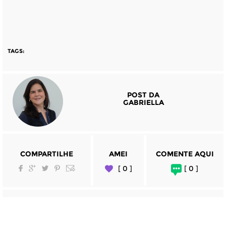
TAGS:
POST DA
GABRIELLA
COMPARTILHE
AMEI
COMENTE AQUI
[ 0 ]
[ 0 ]